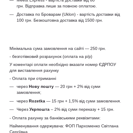
грн. Відправка лише за повною оплатою.
Доставка по Броварам (Uklon) - вартість доставки від
100 грн. Безкоштовна доставка від 1500 грн.
Мінімальна сума замовлення на сайті — 250 грн.
- безготівковий розрахунок (оплата на р/р)
У коментарі оплати необхідно вказати номер ЄДРПОУ
для виставлення рахунку
- Оплата при отриманні
через
Нову пошту
— 20 грн + 2% від суми
замовлення;
через
Rozetka
— 15 грн + 1,5% від суми замовлення.
Через
Укрпошта
– 2% від суми переказу + 15 грн.
- Оплата рахунку за банківськими реквізитами:
Найменування одержувача: ФОП Пархоменко Світлана
Сергіївна