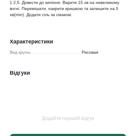
1:2,5. Довести до кипіння. Варити 15 хв на невеликому
вогні. Перемішати, накрити кришкою та залишити на 5
хв(min). Додати сіль за смаком.
Характеристики
Вид крупы
Рисовая
Відгуки
Додайте перший відгук