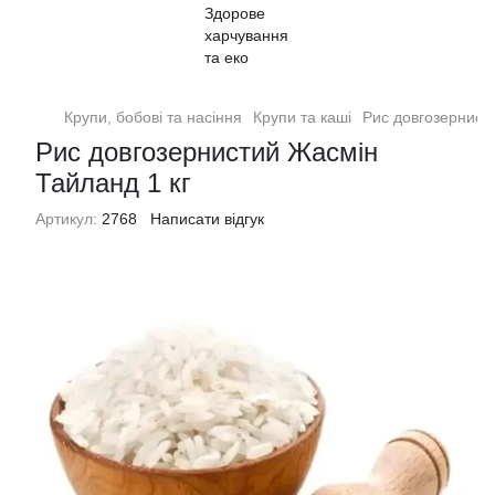
Крупи, бобові та насіння
Крупи та каші
Рис довгозернист
Рис довгозернистий Жасмін
Тайланд 1 кг
Артикул:
2768
Написати відгук