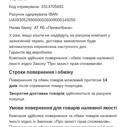
Код отримувача: 3313705681
Рахунок одержувача IBAN:
UA393052990000026009000149255
Назва банку: АТ КБ «ПриватБанк»
У разі, якщо кошти не надійдуть на рахунок компанії у
зазначений термін, доставка замовлення буде
автоматично перенесена наступного дня.
Гарантія від виробника
Компанія здійснює повернення і обмін товарів належної
якості згідно Закону
"Про захист прав споживачів»
.
Строки повернення і обміну
Повернення та обмін товарів можливий протягом
14
днів
після отримання товару покупцем.
Зворотня доставка товарів
здійснюється за рахунок
покупця.
Умови повернення для товарів належної якості
Компанія здійснює повернення та обмін товарів належної
якості згідно із Законом «Про захист прав споживачів».