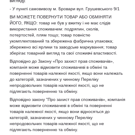
вигляду.
- У пункті самовивозу м. Бровари вул. Грушевського 9/1
ВИ МОЖЕТЕ ПОВЕРНУТИ ТОВАР АБО ОБМІНЯТИ
ЙОГО, ЯКЩО: товар не був у вжитку і не має слідів
використання споживачем: подряпин, сколів,
потертостей, плям тощо; товар повністю
укомплектований та збережена фабрична упаковка;
збережено всі ярлики та заводське маркування; товар
зберігає товарний вигляд та свої споживчі властивості.
Відповідно до Закону «Про захист прав споживачів»,
компанія може відмовити споживачеві в обміні та
поверненні товарів належної якості, якщо вони належать
до категорій, зазначених у чинному Переліку
непродовольчих товарів належної якості, що не
підлягають поверненню та обміну.
Відповідно закону
"Про захист прав споживачів»
, компанія
може відмовити споживачеві в обміні та поверненні
товарів належної якості, якщо вони відносяться до
категорій, зазначених у чинному
Переліку
непродовольчих товарів належної якості, що не
підлягають поверненню та обміну
.