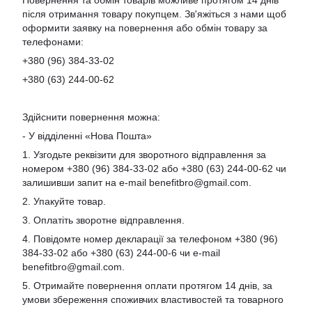
Повернення та обмін товарів можливе протягом 14 днів
після отримання товару покупцем. Зв'яжіться з нами щоб
оформити заявку на повернення або обмін товару за
телефонами:
+380 (96) 384-33-02
+380 (63) 244-00-62
Здійснити повернення можна:
- У відділенні «Нова Пошта»
1. Узгодьте реквізити для зворотного відправлення за
номером +380 (96) 384-33-02 або +380 (63) 244-00-62 чи
залишивши запит на e-mail
benefitbro@gmail.com
.
2. Упакуйте товар.
3. Оплатіть зворотне відправлення.
4. Повідомте номер декларації за телефоном +380 (96)
384-33-02 або +380 (63) 244-00-6 чи e-mail
benefitbro@gmail.com
.
5. Отримайте повернення оплати протягом 14 днів, за
умови збереження споживчих властивостей та товарного