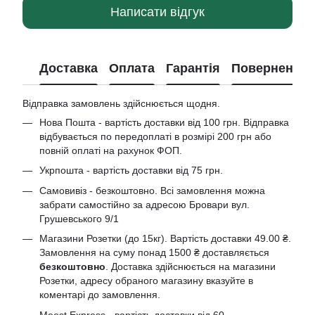
Написати відгук
Доставка
Оплата
Гарантія
Повернення
Відправка замовлень здійснюється щодня.
Нова Пошта - вартість доставки від 100 грн. Відправка
відбувається по передоплаті в розмірі 200 грн або
повній оплаті на рахунок ФОП.
Укрпошта - вартість доставки від 75 грн.
Самовивіз - безкоштовно. Всі замовлення можна
забрати самостійно за адресою Бровари вул.
Грушевського 9/1
Магазини Розетки (до 15кг). Вартість доставки 49.00 ₴.
Замовлення на суму понад 1500 ₴ доставляється
безкоштовно
. Доставка здійснюється на магазини
Розетки, адресу обраного магазину вказуйте в
коментарі до замовлення.
Meest Express - вартість доставки від 60