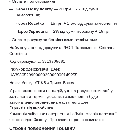
- Оплата при отриманні
через
Нову пошту
— 20 грн + 2% від суми
замовлення;
через
Rozetka
— 15 грн + 1,5% від суми замовлення.
Через
Укрпошта
– 2% від суми переказу + 15 грн.
- Оплата рахунку за банківськими реквізитами:
Найменування одержувача: ФОП Пархоменко Світлана
Сергіївна
Код отримувача: 3313705681
Рахунок одержувача IBAN:
UA393052990000026009000149255
Назва банку: АТ КБ «ПриватБанк»
У разі, якщо кошти не надійдуть на рахунок компанії у
зазначений термін, доставка замовлення буде
автоматично перенесена наступного дня.
Гарантія від виробника
Компанія здійснює повернення і обмін товарів належної
якості згідно Закону
"Про захист прав споживачів»
.
Строки повернення і обміну