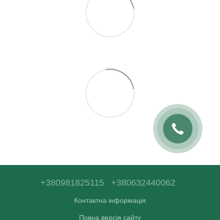
+380981825115
+380632440062
Контактна інформація
Повна версія сайту