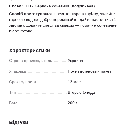
Склад:
100% червона сочевиця (подрібнена).
Спосіб приготування:
насипте пюре в тарілку, залийте
гарячою водою, добре перемішайте, дайте настоятися 1
хвилину, додайте спеції за смаком — і смачне сочевичне
пюре готове!
Характеристики
Страна производитель
Украина
Упаковка
Полиэтиленовый пакет
Срок годности
12 мес
Тип
Вторые блюда
Вага
200 г
Відгуки