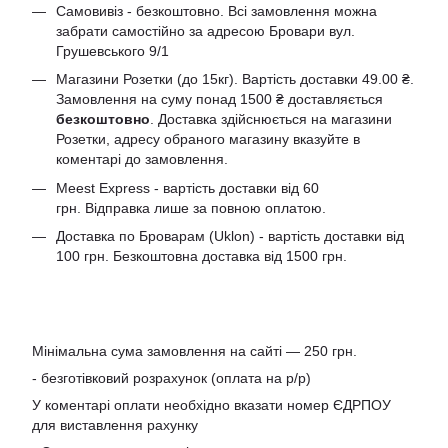
Самовивіз - безкоштовно. Всі замовлення можна
забрати самостійно за адресою Бровари вул.
Грушевського 9/1
Магазини Розетки (до 15кг). Вартість доставки 49.00 ₴.
Замовлення на суму понад 1500 ₴ доставляється
безкоштовно
. Доставка здійснюється на магазини
Розетки, адресу обраного магазину вказуйте в
коментарі до замовлення.
Meest Express - вартість доставки від 60
грн. Відправка лише за повною оплатою.
Доставка по Броварам (Uklon) - вартість доставки від
100 грн. Безкоштовна доставка від 1500 грн.
Мінімальна сума замовлення на сайті — 250 грн.
- безготівковий розрахунок (оплата на р/р)
У коментарі оплати необхідно вказати номер ЄДРПОУ
для виставлення рахунку