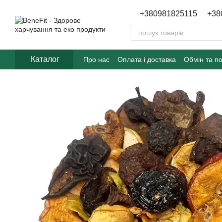
Перейти до основного контенту
+380981825115
+38
Каталог
Про нас
Оплата і доставка
Обмін та п