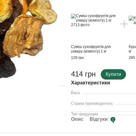
Суміш сухофруктів для
Кур
узвару (компоту) 1 кг
кг
129 грн
285 
414 грн
Купити
Характеристики
Вага
Страна производитель
Тип продукции
Опис
Відгуки
1