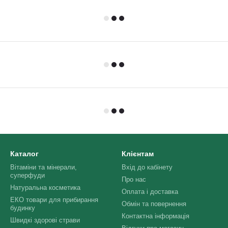
Каталог
Клієнтам
Вітаміни та мінерали,
Вхід до кабінету
суперфуди
Про нас
Натуральна косметика
Оплата і доставка
ЕКО товари для прибирання
Обмін та повернення
будинку
Контактна інформація
Швидкі здорові страви