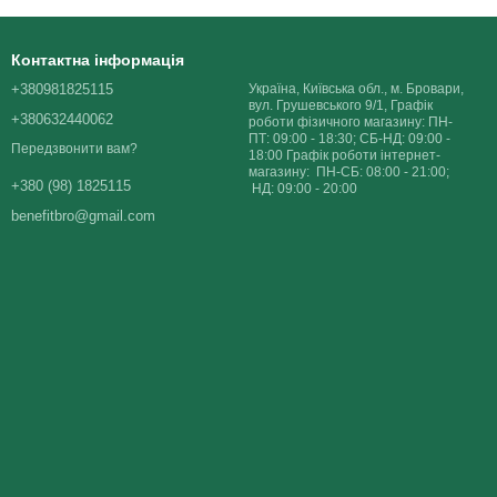
Контактна інформація
+380981825115
Україна, Київська обл., м. Бровари,
вул. Грушевського 9/1, Графік
+380632440062
роботи фізичного магазину: ПН-
ПТ: 09:00 - 18:30; СБ-НД: 09:00 -
Передзвонити вам?
18:00 Графік роботи інтернет-
магазину: ПН-СБ: 08:00 - 21:00;
+380 (98) 1825115
НД: 09:00 - 20:00
benefitbro@gmail.com