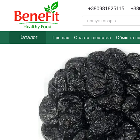
Перейти до основного контенту
+380981825115
+38
Каталог
Про нас
Оплата і доставка
Обмін та п