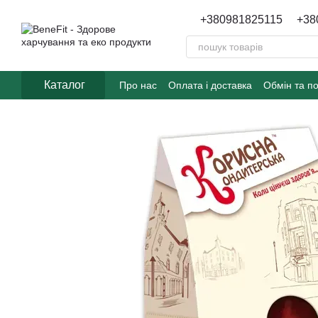
Перейти до основного контенту
+380981825115
+38
Каталог
Про нас
Оплата і доставка
Обмін та п