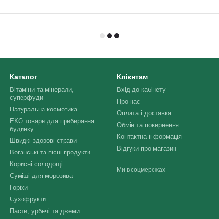
Каталог
Клієнтам
Вітаміни та мінерали,
Вхід до кабінету
суперфуди
Про нас
Натуральна косметика
Оплата і доставка
ЕКО товари для прибирання
Обмін та повернення
будинку
Контактна інформація
Швидкі здорові страви
Відгуки про магазин
Веганські та пісні продукти
Корисні солодощі
Ми в соцмережах
Суміші для морозива
Горіхи
Сухофрукти
Пасти, урбечі та джеми