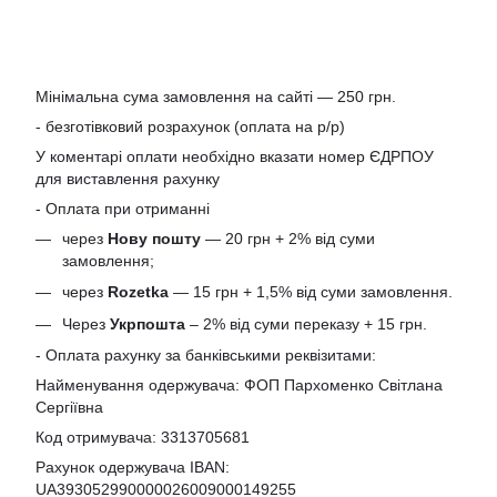
Мінімальна сума замовлення на сайті — 250 грн.
- безготівковий розрахунок (оплата на р/р)
У коментарі оплати необхідно вказати номер ЄДРПОУ
для виставлення рахунку
- Оплата при отриманні
через
Нову пошту
— 20 грн + 2% від суми
замовлення;
через
Rozetka
— 15 грн + 1,5% від суми замовлення.
Через
Укрпошта
– 2% від суми переказу + 15 грн.
- Оплата рахунку за банківськими реквізитами:
Найменування одержувача: ФОП Пархоменко Світлана
Сергіївна
Код отримувача: 3313705681
Рахунок одержувача IBAN:
UA393052990000026009000149255