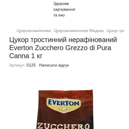
Цукровозамінники
Цукровозамінники Медика
Цукор трост
Цукор тростинний нерафінований
Everton Zucchero Grezzo di Pura
Canna 1 кг
Артикул:
5125
Написати відгук