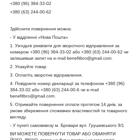
+380 (96) 384-33-02
+380 (63) 244-00-62
Здійснити повернення можна:
- У відділенні «Нова Пошта»
1. Узгодьте реквізити для зворотного відправлення за
номером +380 (96) 384-33-02 або +380 (63) 244-00-62 чи
залишивши запит на e-mail
benefitbro@gmail.com
.
2. Упакуйте товар.
3. Оплатіть зворотне відправлення.
4. Повідомте номер декларації за телефоном +380 (96)
384-33-02 або +380 (63) 244-00-6 чи e-mail
benefitbro@gmail.com
.
5. Отримайте повернення оплати протягом 14 днів, за
умови збереження споживчих властивостей та товарного
вигляду.
- У пункті самовивозу м. Бровари вул. Грушевського 9/1
ВИ МОЖЕТЕ ПОВЕРНУТИ ТОВАР АБО ОБМІНЯТИ
ЙОГО, ЯКЩО: товар не був у вжитку і не має слідів