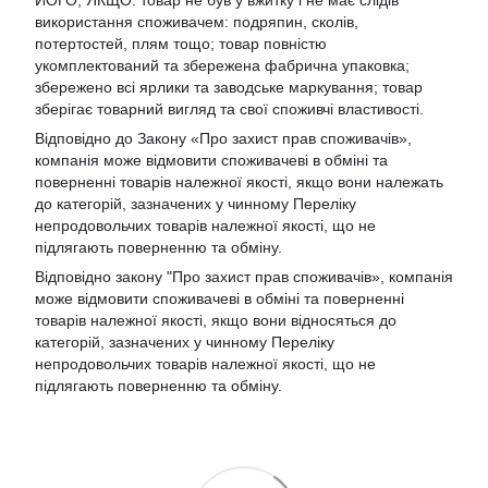
використання споживачем: подряпин, сколів,
потертостей, плям тощо; товар повністю
укомплектований та збережена фабрична упаковка;
збережено всі ярлики та заводське маркування; товар
зберігає товарний вигляд та свої споживчі властивості.
Відповідно до Закону «Про захист прав споживачів»,
компанія може відмовити споживачеві в обміні та
поверненні товарів належної якості, якщо вони належать
до категорій, зазначених у чинному Переліку
непродовольчих товарів належної якості, що не
підлягають поверненню та обміну.
Відповідно закону
"Про захист прав споживачів»
, компанія
може відмовити споживачеві в обміні та поверненні
товарів належної якості, якщо вони відносяться до
категорій, зазначених у чинному
Переліку
непродовольчих товарів належної якості, що не
підлягають поверненню та обміну
.