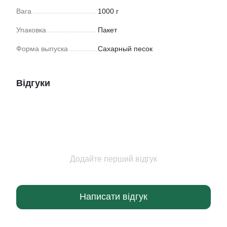
Вага
1000 г
Упаковка
Пакет
Форма выпуска
Сахарный песок
Відгуки
Додайте перший відгук
Написати відгук