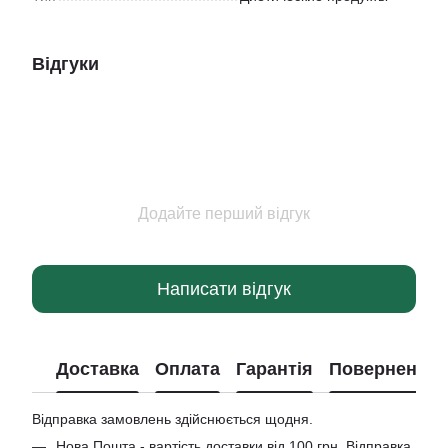
Відгуки
Додайте перший відгук
Написати відгук
Доставка
Оплата
Гарантія
Повернення
Відправка замовлень здійснюється щодня.
Нова Пошта - вартість доставки від 100 грн. Відправка