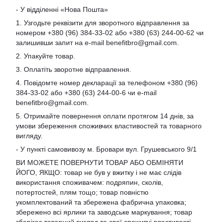
- У відділенні «Нова Пошта»
1. Узгодьте реквізити для зворотного відправлення за
номером +380 (96) 384-33-02 або +380 (63) 244-00-62 чи
залишивши запит на e-mail
benefitbro@gmail.com
.
2. Упакуйте товар.
3. Оплатіть зворотне відправлення.
4. Повідомте номер декларації за телефоном +380 (96)
384-33-02 або +380 (63) 244-00-6 чи e-mail
benefitbro@gmail.com
.
5. Отримайте повернення оплати протягом 14 днів, за
умови збереження споживчих властивостей та товарного
вигляду.
- У пункті самовивозу м. Бровари вул. Грушевського 9/1
ВИ МОЖЕТЕ ПОВЕРНУТИ ТОВАР АБО ОБМІНЯТИ
ЙОГО, ЯКЩО: товар не був у вжитку і не має слідів
використання споживачем: подряпин, сколів,
потертостей, плям тощо; товар повністю
укомплектований та збережена фабрична упаковка;
збережено всі ярлики та заводське маркування; товар