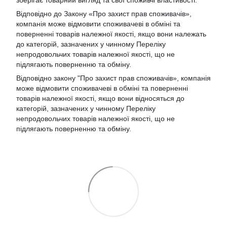
зберігає товарний вигляд та свої споживчі властивості.
Відповідно до Закону «Про захист прав споживачів»,
компанія може відмовити споживачеві в обміні та
поверненні товарів належної якості, якщо вони належать
до категорій, зазначених у чинному Переліку
непродовольчих товарів належної якості, що не
підлягають поверненню та обміну.
Відповідно закону
"Про захист прав споживачів»
, компанія
може відмовити споживачеві в обміні та поверненні
товарів належної якості, якщо вони відносяться до
категорій, зазначених у чинному
Переліку
непродовольчих товарів належної якості, що не
підлягають поверненню та обміну
.