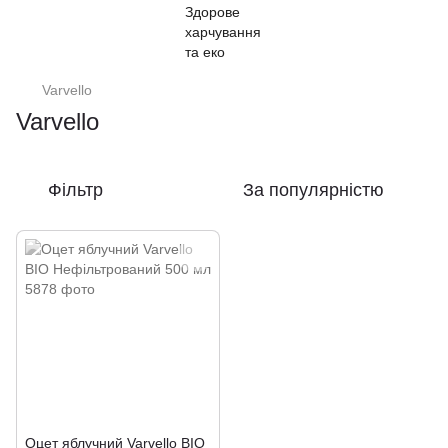
Varvello
Varvello
Фільтр
За популярністю
Оцет яблучний Varvello BIO