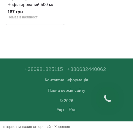
Нефільтрований 500 мл
187 грн
Немає в наявності
+380981825115
+380632440062
Контактна інформація
Повна версія сайту
© 2026
Укр
Рус
Інтернет-магазин створений з Хорошоп