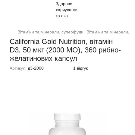
Вітаміни та мінерали, суперфуди
Вітаміни та мінерали, су
California Gold Nutrition, вітамін
D3, 50 мкг (2000 МО), 360 рибно-
желатинових капсул
Артикул:
д3-2000
1 відгук