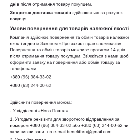
днів
після отримання товару покупцем.
Зворотня доставка товарів
здійснюється за рахунок
покупця.
Умови повернення для товарів належної якості
Компанія здійснює повернення та обмін товарів належної
якості згідно із Законом «Про захист прав споживачів».
Повернення та обмін товарів можливе протягом 14 днів
після отримання товару покупцем. Зв'яжіться з нами щоб
оформити заявку на повернення або обмін товару за
телефонами:
+380 (96) 384-33-02
+380 (63) 244-00-62
Здійснити повернення можна:
- У відділенні «Нова Пошта»
1. Узгодьте реквізити для зворотного відправлення за
номером +380 (96) 384-33-02 або +380 (63) 244-00-62 чи
залишивши запит на e-mail
benefitbro@gmail.com
.
2. Упакуйте товар.