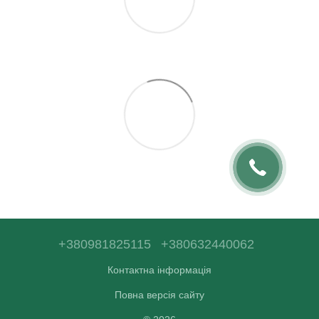
+380981825115
+380632440062
Контактна інформація
Повна версія сайту