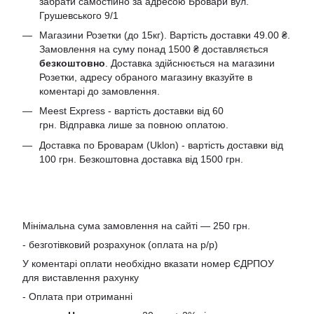
забрати самостійно за адресою Бровари вул.
Грушевського 9/1
Магазини Розетки (до 15кг). Вартість доставки 49.00 ₴.
Замовлення на суму понад 1500 ₴ доставляється
безкоштовно
. Доставка здійснюється на магазини
Розетки, адресу обраного магазину вказуйте в
коментарі до замовлення.
Meest Express - вартість доставки від 60
грн. Відправка лише за повною оплатою.
Доставка по Броварам (Uklon) - вартість доставки від
100 грн. Безкоштовна доставка від 1500 грн.
Мінімальна сума замовлення на сайті — 250 грн.
- безготівковий розрахунок (оплата на р/р)
У коментарі оплати необхідно вказати номер ЄДРПОУ
для виставлення рахунку
- Оплата при отриманні