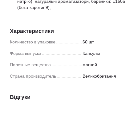
натрію), натуральні ароматизатори, барвники: Е160а
(бета-каротин9),
Характеристики
Количество в упаковке
60 шт
Форма выпуска
Капсулы
Полезные вещества
магний
Страна производитель
Великобритания
Відгуки