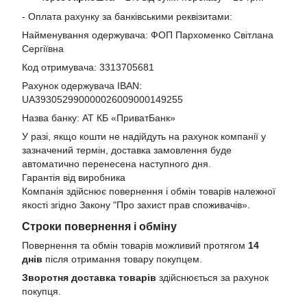
- Оплата рахунку за банківськими реквізитами:
Найменування одержувача: ФОП Пархоменко Світлана
Сергіївна
Код отримувача: 3313705681
Рахунок одержувача IBAN:
UA393052990000026009000149255
Назва банку: АТ КБ «ПриватБанк»
У разі, якщо кошти не надійдуть на рахунок компанії у
зазначений термін, доставка замовлення буде
автоматично перенесена наступного дня.
Гарантія від виробника
Компанія здійснює повернення і обмін товарів належної
якості згідно Закону
"Про захист прав споживачів»
.
Строки повернення і обміну
Повернення та обмін товарів можливий протягом
14
днів
після отримання товару покупцем.
Зворотня доставка товарів
здійснюється за рахунок
покупця.