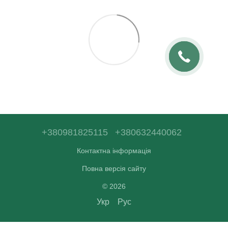
+380981825115
+380632440062
Контактна інформація
Повна версія сайту
© 2026
Укр
Рус