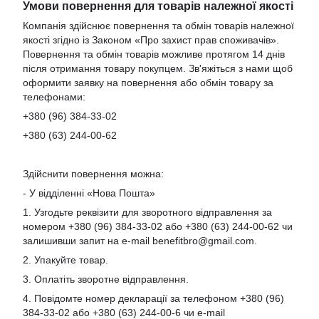
Умови повернення для товарів належної якості
Компанія здійснює повернення та обмін товарів належної
якості згідно із Законом «Про захист прав споживачів».
Повернення та обмін товарів можливе протягом 14 днів
після отримання товару покупцем. Зв'яжіться з нами щоб
оформити заявку на повернення або обмін товару за
телефонами:
+380 (96) 384-33-02
+380 (63) 244-00-62
Здійснити повернення можна:
- У відділенні «Нова Пошта»
1. Узгодьте реквізити для зворотного відправлення за
номером +380 (96) 384-33-02 або +380 (63) 244-00-62 чи
залишивши запит на e-mail
benefitbro@gmail.com
.
2. Упакуйте товар.
3. Оплатіть зворотне відправлення.
4. Повідомте номер декларації за телефоном +380 (96)
384-33-02 або +380 (63) 244-00-6 чи e-mail