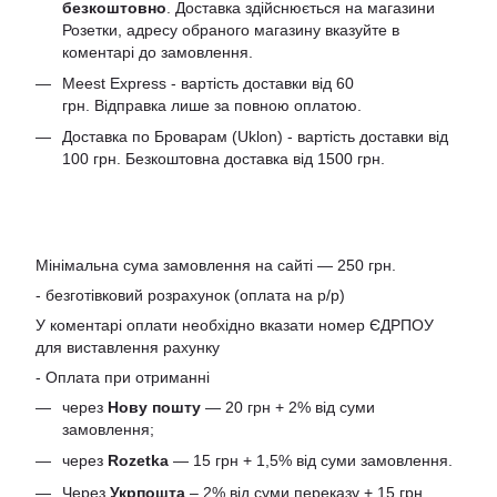
безкоштовно
. Доставка здійснюється на магазини
Розетки, адресу обраного магазину вказуйте в
коментарі до замовлення.
Meest Express - вартість доставки від 60
грн. Відправка лише за повною оплатою.
Доставка по Броварам (Uklon) - вартість доставки від
100 грн. Безкоштовна доставка від 1500 грн.
Мінімальна сума замовлення на сайті — 250 грн.
- безготівковий розрахунок (оплата на р/р)
У коментарі оплати необхідно вказати номер ЄДРПОУ
для виставлення рахунку
- Оплата при отриманні
через
Нову пошту
— 20 грн + 2% від суми
замовлення;
через
Rozetka
— 15 грн + 1,5% від суми замовлення.
Через
Укрпошта
– 2% від суми переказу + 15 грн.