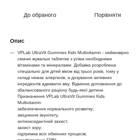
До обраного
Порівняти
Опис
VPLab UltraVit Gummies Kids Multivitamin - неймовірно
смачні жувальні таблетки з усіма необхідними
вітамінами та мінералами. Добавка розроблена
спеціально для дітей віком від трьох років, тому у
складі немає алергенів, а дозування активних
інгредієнтів адекватні віку. Відмінне доповнення до
збалансованого раціону будь-якої дитини.
Призначення VPLab UltraVit Gummies Kids
Multivitamin:
забезпечення нормального розвитку;
зміцнення імунітету;
антиоксидантний захист;
захист зору;
підтримка всіх обмінних процесів;