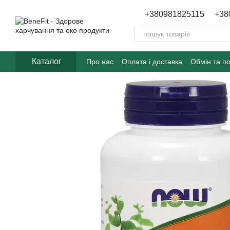
Перейти до основного контенту
+380981825115
+38
Каталог
Про нас
Оплата і доставка
Обмін та п