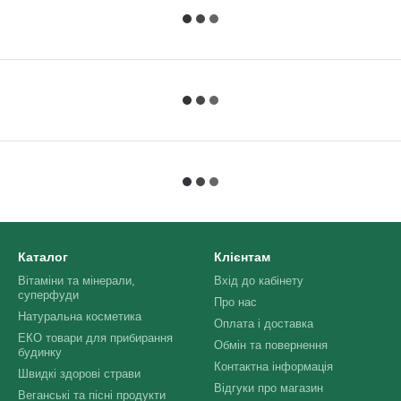
Каталог
Клієнтам
Вітаміни та мінерали,
Вхід до кабінету
суперфуди
Про нас
Натуральна косметика
Оплата і доставка
ЕКО товари для прибирання
Обмін та повернення
будинку
Контактна інформація
Швидкі здорові страви
Відгуки про магазин
Веганські та пісні продукти