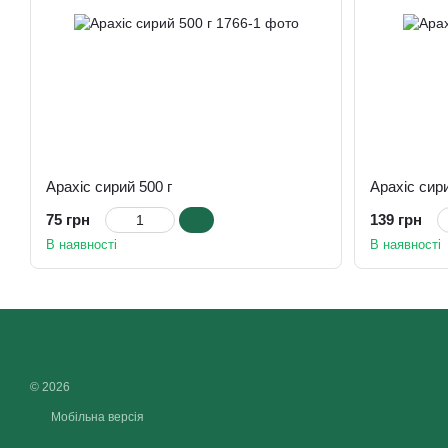
Арахіс сирий 500 г
Арахіс сири
75 грн
139 грн
В наявності
В наявності
© 2026
Мобільна версія