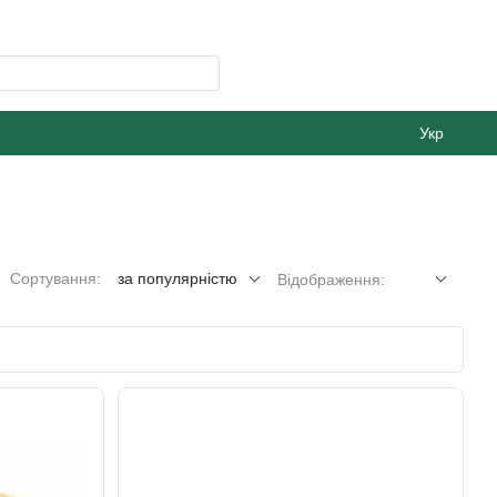
Укр
Сортування:
за популярністю
Відображення: