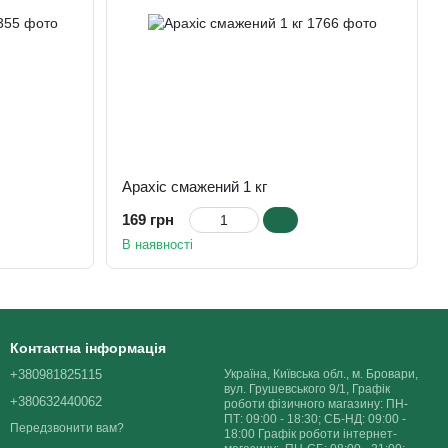
Арахіс смажений 1 кг
169 грн
В наявності
Контактна інформація
+380981825115
Україна, Київська обл., м. Бровари,
вул. Грушевського 9/1, Графік
+380632440062
роботи фізичного магазину: ПН-
ПТ: 09:00 - 18:30; СБ-НД: 09:00 -
Передзвонити вам?
18:00 Графік роботи інтернет-