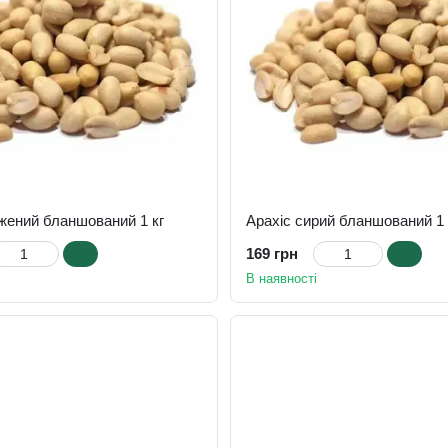
жений бланшований 1 кг
Арахіс сирий бланшований 1 
169 грн
В наявності