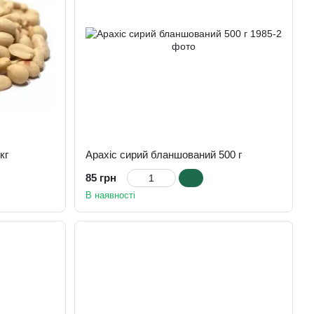
кг
Арахіс сирий бланшований 500 г
85 грн
В наявності