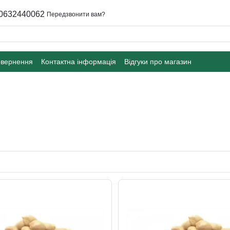
0632440062
Передзвонити вам?
овернення
Контактна інформація
Відгуки про магазин