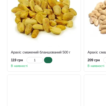
Арахіс смажений бланшований 500 г
Арахіс сма
119 грн
209 грн
В наявності
В наявності