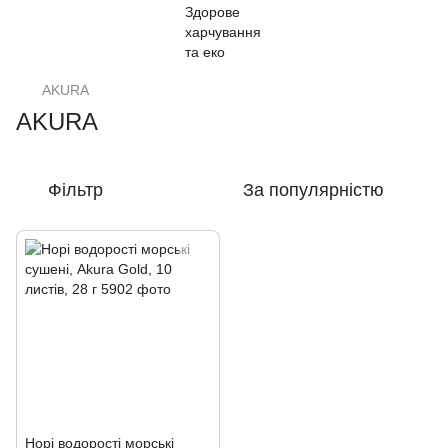
AKURA
AKURA
Фільтр
За популярністю
Норі водорості морські