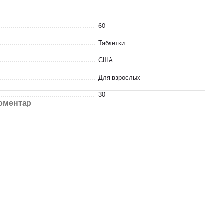
60
Таблетки
США
Для взрослых
30
коментар