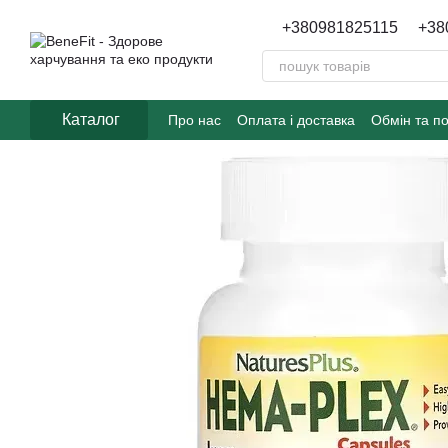
Перейти до основного контенту
+380981825115
+38
Каталог
Про нас
Оплата і доставка
Обмін та п