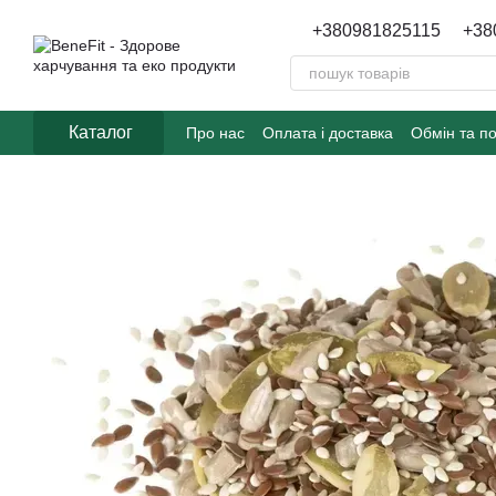
Перейти до основного контенту
+380981825115
+38
Каталог
Про нас
Оплата і доставка
Обмін та п