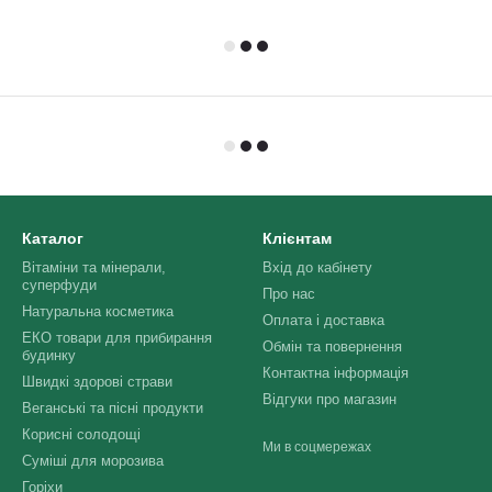
Каталог
Клієнтам
Вітаміни та мінерали,
Вхід до кабінету
суперфуди
Про нас
Натуральна косметика
Оплата і доставка
ЕКО товари для прибирання
Обмін та повернення
будинку
Контактна інформація
Швидкі здорові страви
Відгуки про магазин
Веганські та пісні продукти
Корисні солодощі
Ми в соцмережах
Суміші для морозива
Горіхи