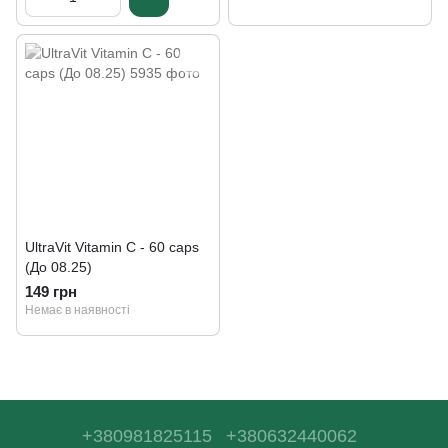
UltraVit Vitamin C - 60 caps
(До 08.25)
149 грн
Немає в наявності
+380981825115
+380632440062