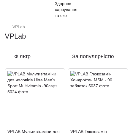
VPLab
VPLab
Фільтр
За популярністю
VPLAB Мультивітаміни для
VPLAB Глюкозамін