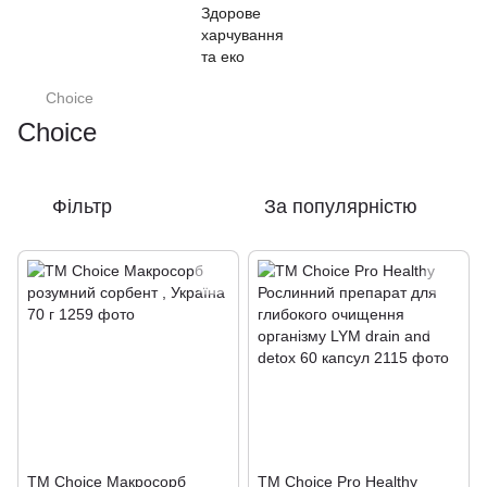
Choice
Choice
Фільтр
За популярністю
ТМ Choice Макросорб
TM Choice Pro Healthy