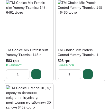
ТМ Choice Mix Protein slim
ТМ Choice Mix Protein
Yummу Tiramisu 145 г
Control Yummу Tiramisu 145
г
583 грн
526 грн
В наявності
В наявності