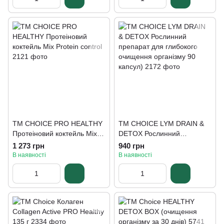
ТМ CHOICE PRO HEALTHY
ТМ CHOICE LYM DRAIN &
Протеіновий коктейль Mix
DETOX Рослинний
Protein control
препарат для глибокого
1 273 грн
940 грн
очищення організму 90
В наявності
В наявності
капсул)