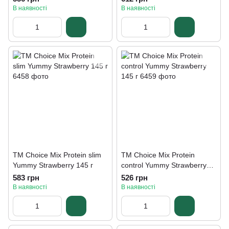
В наявності
В наявності
ТМ Choice Mix Protein slim
ТМ Choice Mix Protein
Yummу Strawberry 145 г
control Yummу Strawberry
145 г
583 грн
526 грн
В наявності
В наявності