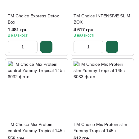
TM Choice Express Detox
TM Choice INTENSIVE SLIM
Box
BOX
1 481 грн
4 617 грн
В наявності
В наявності
ТМ Choice Mix Protein
TM Choice Mix Protein slim
control Yummy Tropical 145 г
Yummy Tropical 145 г
556 грн
612 грн