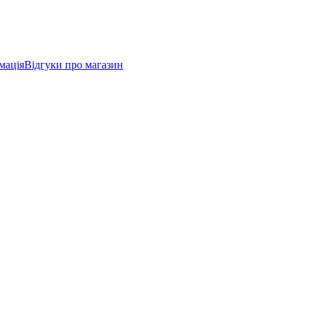
мація
Відгуки про магазин