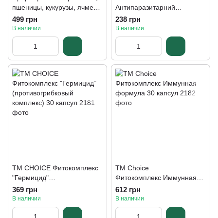
пшеницы, кукурузы, ячменя
Антипаразитарний
Добрая еда 300 г
комплекс Антипаразит 400
499 грн
238 грн
мг 30 капсул
В наличии
В наличии
ТМ CHOICE Фитокомплекс
TM Choice
"Гермицид"
Фитокомплекс Иммунная
(противогрибковый
формула 30 капсул
369 грн
612 грн
комплекс) 30 капсул
В наличии
В наличии