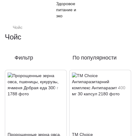
Чойс
Чойс
Фильтр
По популярности
Пророщенные зерна овса,
TM Choice