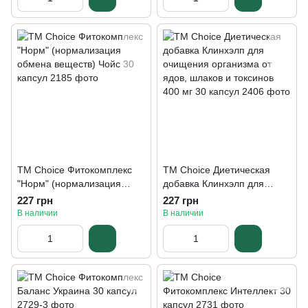
TM Choice Фитокомплекс
TM Choice Диетическая
"Норм" (нормализация
добавка Клинхэлп для
обмена веществ) Чойс 30
очищения организма от
227 грн
227 грн
капсул
ядов, шлаков и токсинов
В наличии
В наличии
400 мг 30 капсул