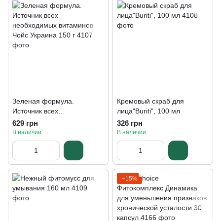
Зеленая формула.
Кремовый скраб для
Источник всех
лица"Buriti", 100 мл
необходимых витаминов
629 грн
326 грн
Чойс Украина 150 г
В наличии
В наличии
−15%